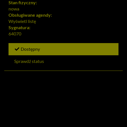
Stan fizyczny:
nowa
Obsługiwane agendy:
Wyświetl listę
Sygnatura:
64070
Dostępny
Sprawdź status