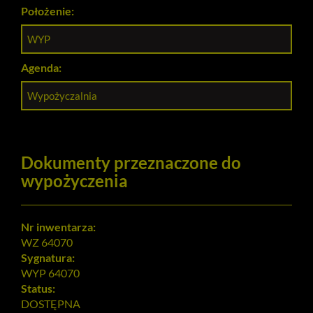
Położenie:
WYP
Agenda:
Wypożyczalnia
Dokumenty przeznaczone do
wypożyczenia
Nr inwentarza:
WZ 64070
Sygnatura:
WYP 64070
Status:
DOSTĘPNA