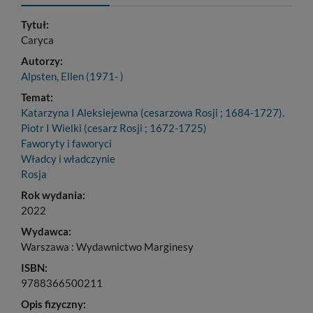
Tytuł:
Caryca
Autorzy:
Alpsten, Ellen (1971- )
Temat:
Katarzyna I Aleksiejewna (cesarzowa Rosji ; 1684-1727).
Piotr I Wielki (cesarz Rosji ; 1672-1725)
Faworyty i faworyci
Władcy i władczynie
Rosja
Rok wydania:
2022
Wydawca:
Warszawa : Wydawnictwo Marginesy
ISBN:
9788366500211
Opis fizyczny: