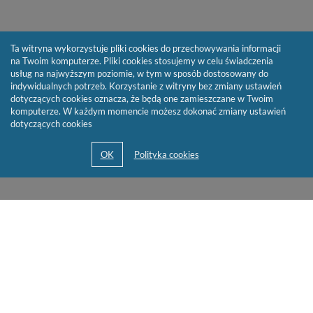
Ta witryna wykorzystuje pliki cookies do przechowywania informacji
na Twoim komputerze. Pliki cookies stosujemy w celu świadczenia
usług na najwyższym poziomie, w tym w sposób dostosowany do
indywidualnych potrzeb. Korzystanie z witryny bez zmiany ustawień
dotyczących cookies oznacza, że będą one zamieszczane w Twoim
komputerze. W każdym momencie możesz dokonać zmiany ustawień
dotyczących cookies
© 2013-2026 by
Sygnity Business Solutions S.A.
Mapa serwisu