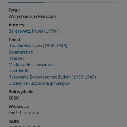
Tytuł:
Wszystkie lajki Marczuka
Autorzy:
Beręsewicz, Paweł (1970- )
Temat:
II wojna światowa (1939-1945)
Bohaterstwo
Internet
Media społecznościowe
Nastolatki
Ratowanie Żydów i pomoc Żydom (1939-1945)
Uczennice i uczniowie gimnazjów
Rok wydania:
2020
Wydawca:
Łódź : Literatura
ISBN: