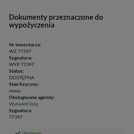
Dokumenty przeznaczone do
wypożyczenia
Nr inwentarza:
WZ 77397
Sygnatura:
WYP 77397
Status:
DOSTĘPNA
Stan fizyczny:
nowa
Obsługiwane agendy:
Wyświetl listę
Sygnatura:
77397
Dostępny