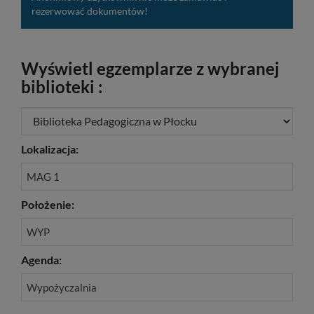
rezerwować dokumentów!
Wyświetl egzemplarze z wybranej
biblioteki :
Lokalizacja:
MAG 1
Położenie:
WYP
Agenda:
Wypożyczalnia