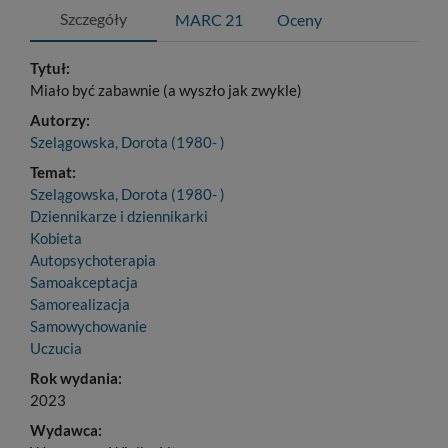
Szczegóły
MARC 21
Oceny
Tytuł:
Miało być zabawnie (a wyszło jak zwykle)
Autorzy:
Szelągowska, Dorota (1980- )
Temat:
Szelągowska, Dorota (1980- )
Dziennikarze i dziennikarki
Kobieta
Autopsychoterapia
Samoakceptacja
Samorealizacja
Samowychowanie
Uczucia
Rok wydania:
2023
Wydawca: