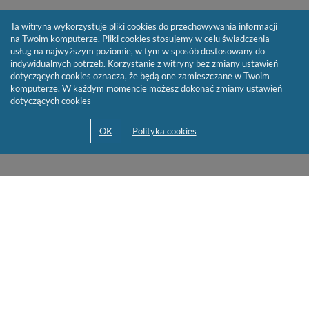
Ta witryna wykorzystuje pliki cookies do przechowywania informacji
na Twoim komputerze. Pliki cookies stosujemy w celu świadczenia
usług na najwyższym poziomie, w tym w sposób dostosowany do
indywidualnych potrzeb. Korzystanie z witryny bez zmiany ustawień
dotyczących cookies oznacza, że będą one zamieszczane w Twoim
komputerze. W każdym momencie możesz dokonać zmiany ustawień
dotyczących cookies
© 2013-2026 by
Sygnity Business Solutions S.A.
Mapa serwisu