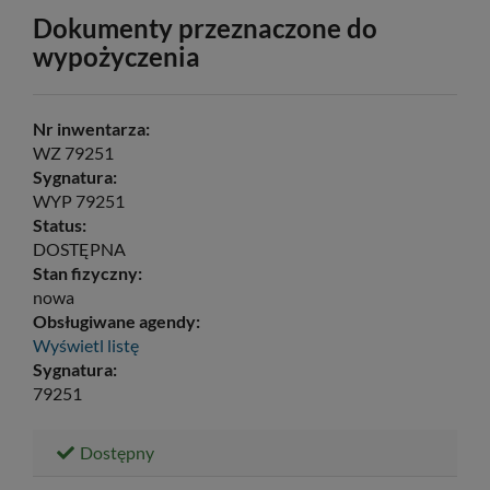
Dokumenty przeznaczone do
wypożyczenia
Nr inwentarza:
WZ 79251
Sygnatura:
WYP 79251
Status:
DOSTĘPNA
Stan fizyczny:
nowa
Obsługiwane agendy:
Wyświetl listę
Sygnatura:
79251
Dostępny