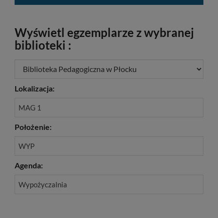
Wyświetl egzemplarze z wybranej
biblioteki :
Lokalizacja:
MAG 1
Położenie:
WYP
Agenda:
Wypożyczalnia