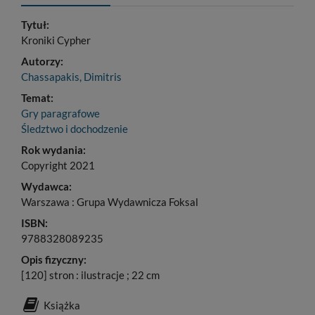
Tytuł:
Kroniki Cypher
Autorzy:
Chassapakis, Dimitris
Temat:
Gry paragrafowe
Śledztwo i dochodzenie
Rok wydania:
Copyright 2021
Wydawca:
Warszawa : Grupa Wydawnicza Foksal
ISBN:
9788328089235
Opis fizyczny:
[120] stron : ilustracje ; 22 cm
Książka