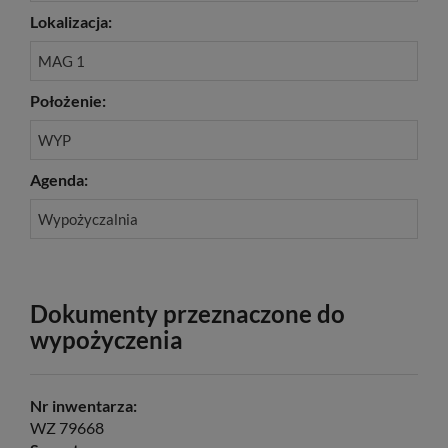
Lokalizacja:
MAG 1
Położenie:
WYP
Agenda:
Wypożyczalnia
Dokumenty przeznaczone do
wypożyczenia
Nr inwentarza:
WZ 79668