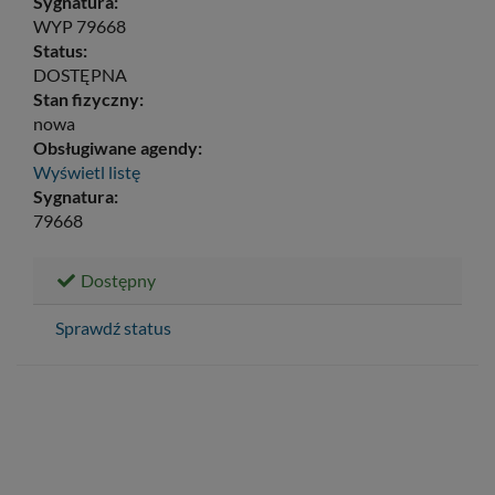
Sygnatura:
WYP 79668
Status:
DOSTĘPNA
Stan fizyczny:
nowa
Obsługiwane agendy:
Wyświetl listę
Sygnatura:
79668
Dostępny
Sprawdź status