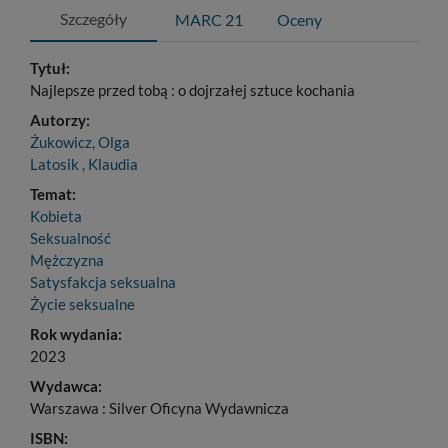
Szczegóły
MARC 21
Oceny
Tytuł:
Najlepsze przed tobą : o dojrzałej sztuce kochania
Autorzy:
Żukowicz, Olga
Latosik , Klaudia
Temat:
Kobieta
Seksualność
Mężczyzna
Satysfakcja seksualna
Życie seksualne
Rok wydania:
2023
Wydawca:
Warszawa : Silver Oficyna Wydawnicza
ISBN: