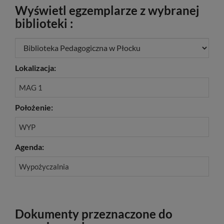
Wyświetl egzemplarze z wybranej
biblioteki :
Lokalizacja:
MAG 1
Położenie:
WYP
Agenda:
Wypożyczalnia
Dokumenty przeznaczone do