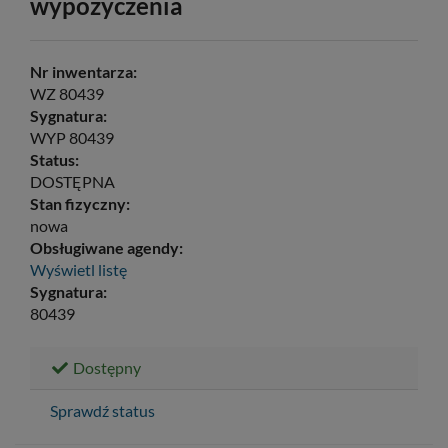
wypożyczenia
Nr inwentarza:
WZ 80439
Sygnatura:
WYP 80439
Status:
DOSTĘPNA
Stan fizyczny:
nowa
Obsługiwane agendy:
Wyświetl listę
Sygnatura:
80439
Dostępny
Sprawdź status