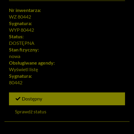
Nr inwentarza:
WZ 80442
Sygnatura:
WYP 80442
Status:
DOSTĘPNA
Stan fizyczny:
nowa
Obsługiwane agendy:
Wyświetl listę
Sygnatura:
80442
Dostępny
Sprawdź status