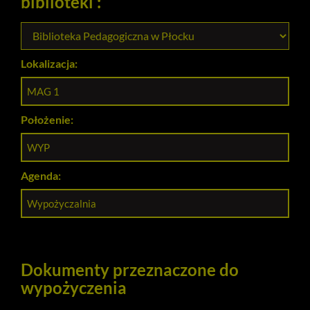
biblioteki :
Lokalizacja:
MAG 1
Położenie:
WYP
Agenda:
Wypożyczalnia
Dokumenty przeznaczone do
wypożyczenia