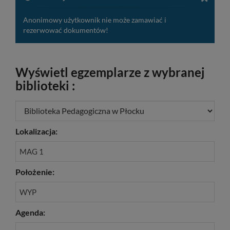
Anonimowy użytkownik nie może zamawiać i
rezerwować dokumentów!
Wyświetl egzemplarze z wybranej
biblioteki :
Lokalizacja:
MAG 1
Położenie:
WYP
Agenda: