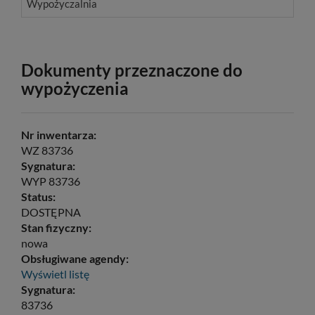
Wypożyczalnia
Dokumenty przeznaczone do
wypożyczenia
Nr inwentarza:
WZ 83736
Sygnatura:
WYP 83736
Status:
DOSTĘPNA
Stan fizyczny:
nowa
Obsługiwane agendy:
Wyświetl listę
Sygnatura:
83736